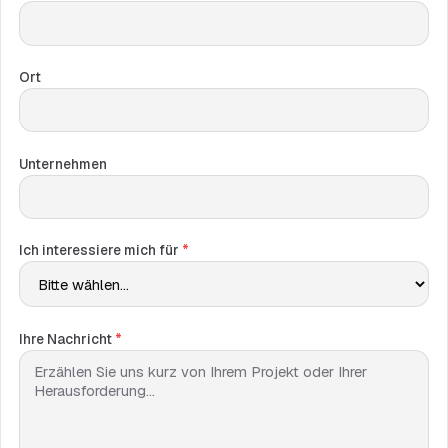
Ort
Unternehmen
Ich interessiere mich für
*
Ihre Nachricht
*